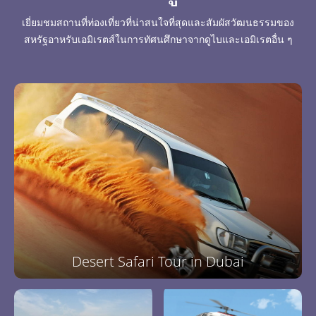
เยี่ยมชมสถานที่ท่องเที่ยวที่น่าสนใจที่สุดและสัมผัสวัฒนธรรมของ
สหรัฐอาหรับเอมิเรตส์ในการทัศนศึกษาจากดูไบและเอมิเรตอื่น ๆ
Desert Safari Tour in Dubai