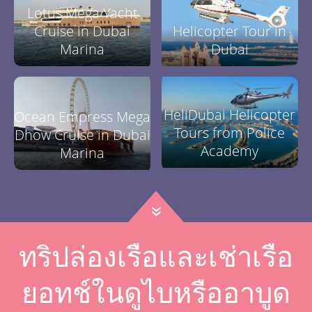
Lotus Mega Yacht
Cruise in Dubai
Helicopter Tour in
Marina
Dubai
HeliDubai Helicopter
Ocean Empress Mega
Tours from Police
Dhow Cruise in Dubai
Academy
Marina
»
ทริปล่องเรือและเช่าเรือ
ยอทช์ในดูไบหรืออาบูด